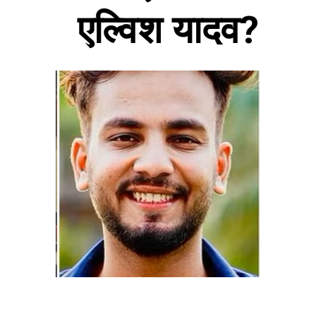
एल्विश यादव?