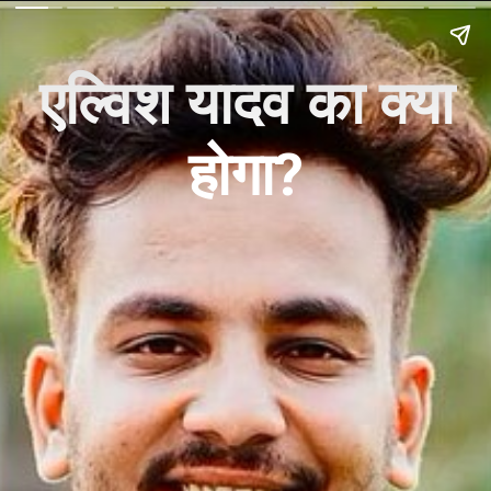
एल्विश यादव का क्या
होगा?