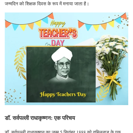
जन्मदिन को शिक्षक दिवस के रूप में मनाया जाता है।
डॉ. सर्वपल्ली राधाकृष्णन: एक परिचय
डॉ. सर्वपल्ली राधाकृष्णन का जन्म 5 सितंबर 1888 को तमिलनाडु के एक